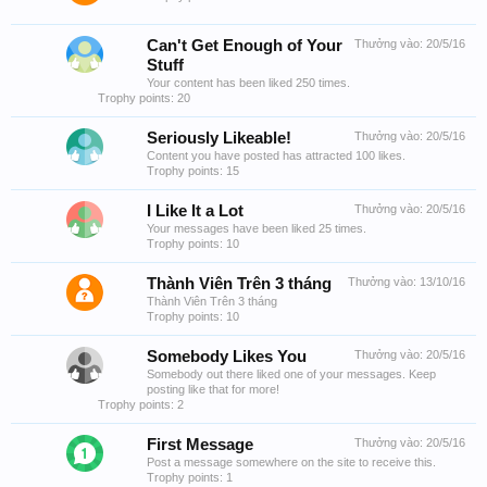
Can't Get Enough of Your
Thưởng vào:
20/5/16
Stuff
Your content has been liked 250 times.
Trophy points: 20
Seriously Likeable!
Thưởng vào:
20/5/16
Content you have posted has attracted 100 likes.
Trophy points: 15
I Like It a Lot
Thưởng vào:
20/5/16
Your messages have been liked 25 times.
Trophy points: 10
Thành Viên Trên 3 tháng
Thưởng vào:
13/10/16
Thành Viên Trên 3 tháng
Trophy points: 10
Somebody Likes You
Thưởng vào:
20/5/16
Somebody out there liked one of your messages. Keep
posting like that for more!
Trophy points: 2
First Message
Thưởng vào:
20/5/16
Post a message somewhere on the site to receive this.
Trophy points: 1