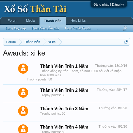
Đăng nhập | Đăng ký
Forum
Media
Help Links
Thành viên
Đang truy cập
Hoạt động gần đây
New Profile Posts
...
Forum
Thành viên
xi ke
Awards: xi ke
Thành Viên Trên 1 Năm
Thưởng vào:
13/10/16
Thành đăng ký trên 1 năm, có hơn 1000 bài viết và nhận
hơn 1000 likes
Trophy points: 50
Thành Viên Trên 2 Năm
Thưởng vào:
28/4/17
Trophy points: 50
Thành Viên Trên 3 Năm
Thưởng vào:
8/1/20
Trophy points: 50
Thành Viên Trên 4 Năm
Thưởng vào:
8/1/20
Trophy points: 50