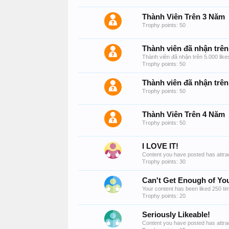
Thành Viên Trên 3 Năm
Trophy points: 50
Thành viên đã nhận trên 
Thành viên đã nhận trên 5.000 like
Trophy points: 50
Thành viên đã nhận trên 
Trophy points: 50
Thành Viên Trên 4 Năm
Trophy points: 50
I LOVE IT!
Content you have posted has attrac
Trophy points: 30
Can't Get Enough of You
Your content has been liked 250 ti
Trophy points: 20
Seriously Likeable!
Content you have posted has attrac