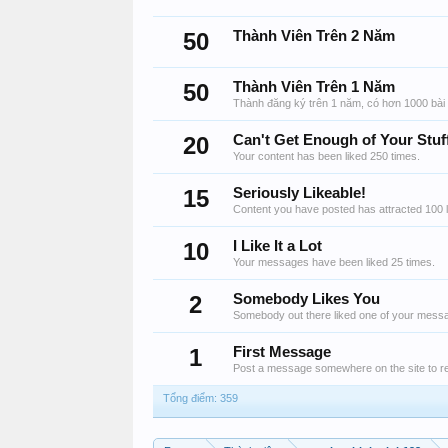
50
Thành Viên Trên 2 Năm
50
Thành Viên Trên 1 Năm
Thành đăng ký trên 1 năm, có hơn 1000 bài 
20
Can't Get Enough of Your Stuf
Your content has been liked 250 times.
15
Seriously Likeable!
Content you have posted has attracted 100 l
10
I Like It a Lot
Your messages have been liked 25 times.
2
Somebody Likes You
Somebody out there liked one of your messag
1
First Message
Post a message somewhere on the site to re
Tổng điểm: 359