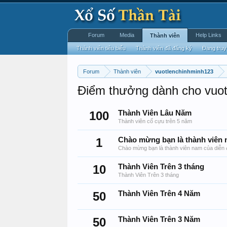
Forum
Media
Help Links
Thành viên
Thành viên tiêu biểu
Thành viên đã đăng ký
Đang truy
Forum
Thành viên
vuotlenchinhminh123
Điểm thưởng dành cho vuo
100
Thành Viên Lâu Năm
Thành viên cổ cựu trên 5 năm
1
Chào mừng bạn là thành viên 
Chào mừng bạn là thành viên nam của diễn
10
Thành Viên Trên 3 tháng
Thành Viên Trên 3 tháng
50
Thành Viên Trên 4 Năm
50
Thành Viên Trên 3 Năm