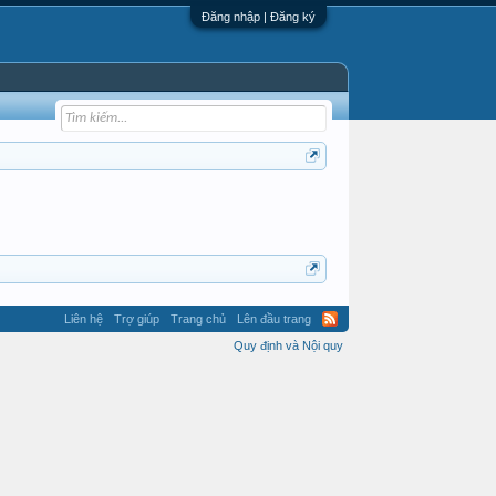
Đăng nhập | Đăng ký
Liên hệ
Trợ giúp
Trang chủ
Lên đầu trang
Quy định và Nội quy