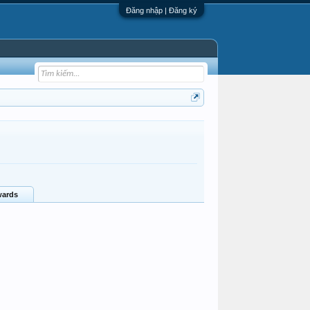
Đăng nhập | Đăng ký
ards