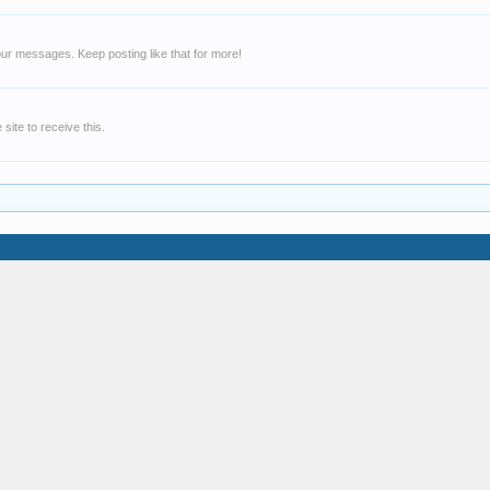
ur messages. Keep posting like that for more!
ite to receive this.