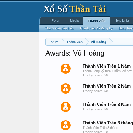
Forum
Media
Help Links
Thành viên
Thành viên tiêu biểu
Thành viên đã đăng ký
Đang truy
Forum
Thành viên
Vũ Hoàng
Awards: Vũ Hoàng
Thành Viên Trên 1 Năm
Thành đăng ký trên 1 năm, có hơn 
Trophy points: 50
Thành Viên Trên 2 Năm
Trophy points: 50
Thành Viên Trên 3 Năm
Trophy points: 50
Thành Viên Trên 3 tháng
Thành Viên Trên 3 tháng
Trophy points: 10