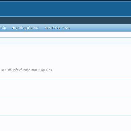
 cập
Hoạt động gần đây
New Profile Posts
1000 bài viết và nhận hơn 1000 likes