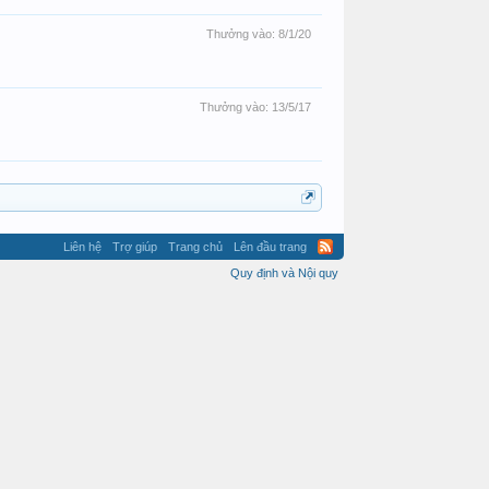
Thưởng vào:
8/1/20
Thưởng vào:
13/5/17
Liên hệ
Trợ giúp
Trang chủ
Lên đầu trang
Quy định và Nội quy