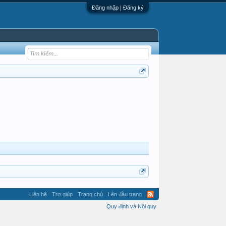
Đăng nhập | Đăng ký
Liên hệ
Trợ giúp
Trang chủ
Lên đầu trang
Quy định và Nội quy