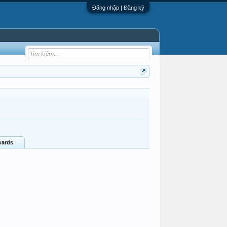
Đăng nhập | Đăng ký
ards