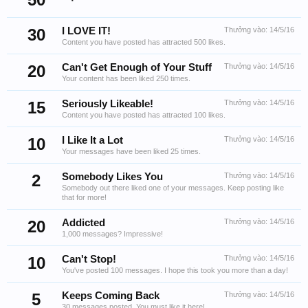
30
I LOVE IT!
Thưởng vào:
14/5/16
Content you have posted has attracted 500 likes.
20
Can't Get Enough of Your Stuff
Thưởng vào:
14/5/16
Your content has been liked 250 times.
15
Seriously Likeable!
Thưởng vào:
14/5/16
Content you have posted has attracted 100 likes.
10
I Like It a Lot
Thưởng vào:
14/5/16
Your messages have been liked 25 times.
2
Somebody Likes You
Thưởng vào:
14/5/16
Somebody out there liked one of your messages. Keep posting like
that for more!
20
Addicted
Thưởng vào:
14/5/16
1,000 messages? Impressive!
10
Can't Stop!
Thưởng vào:
14/5/16
You've posted 100 messages. I hope this took you more than a day!
5
Keeps Coming Back
Thưởng vào:
14/5/16
30 messages posted. You must like it here!