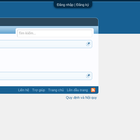
Đăng nhập | Đăng ký
Liên hệ
Trợ giúp
Trang chủ
Lên đầu trang
Quy định và Nội quy