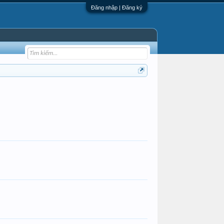
Đăng nhập | Đăng ký