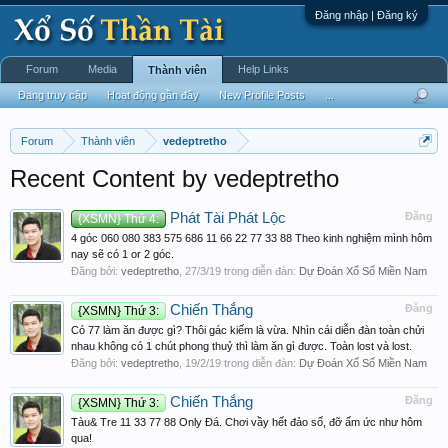
Đăng nhập | Đăng ký
Forum
Media
Help Links
Thành viên
Đang truy cập
Hoạt động gần đây
New Profile Posts
...
Forum
Thành viên
vedeptretho
Recent Content by vedeptretho
Phát Tài Phát Lộc
Đăng
{XSMN} Thứ 4:
4 góc 060 080 383 575 686 11 66 22 77 33 88 Theo kinh nghiệm mình hôm
nay sẽ có 1 or 2 góc.
Đăng bởi:
vedeptretho
,
27/3/19
trong diễn đàn:
Dự Đoán Xổ Số Miền Nam
Chiến Thắng
Đăng
{XSMN} Thứ 3:
Có 77 làm ăn được gì? Thôi gác kiếm là vừa. Nhìn cái diễn đàn toàn chửi
nhau không có 1 chút phong thuỷ thì làm ăn gì được. Toàn lost và lost.
Đăng bởi:
vedeptretho
,
19/2/19
trong diễn đàn:
Dự Đoán Xổ Số Miền Nam
Chiến Thắng
Đăng
{XSMN} Thứ 3:
Tàu& Tre 11 33 77 88 Only Đá. Chơi vầy hết đảo số, đỡ ấm ức như hôm
qua!