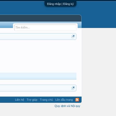
Đăng nhập | Đăng ký
Liên hệ
Trợ giúp
Trang chủ
Lên đầu trang
Quy định và Nội quy