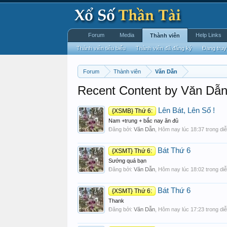
Forum
Media
Help Links
Thành viên
Thành viên tiêu biểu
Thành viên đã đăng ký
Đang truy
Forum
Thành viên
Văn Dẫn
Recent Content by Văn Dẫ
Lên Bát, Lên Số !
{XSMB} Thứ 6:
Nam +trung + bắc nay ăn đủ
Đăng bởi:
Văn Dẫn
,
Hôm nay lúc 18:37
trong di
Bát Thứ 6
{XSMT} Thứ 6:
Sướng quá bạn
Đăng bởi:
Văn Dẫn
,
Hôm nay lúc 18:02
trong di
Bát Thứ 6
{XSMT} Thứ 6:
Thank
Đăng bởi:
Văn Dẫn
,
Hôm nay lúc 17:23
trong di