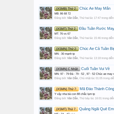
Chúc Ae May Mắn
{XSMB} Thứ 2:
MB: 86 68 72
Đăng bởi:
Văn Dẫn
,
Thứ hai lúc 17:47
trong diễn
Đầu Tuần Rước Ma
{XSMT} Thứ 2:
MT: 76 vs 67
Đăng bởi:
Văn Dẫn
,
Thứ hai lúc 15:46
trong diễn
Chúc Ae Cả Tuần Bi
{XSMN} Thứ 2:
MN : 30 mạnh tp
Đăng bởi:
Văn Dẫn
,
Thứ hai lúc 13:18
trong diễn
Cuối Tuần Vui Vẻ
{XSMN} C Nhật:
MN: 97 - 79 Đá : 79 - 52 , 97 - 52 Chúc ae may
Đăng bởi:
Văn Dẫn
,
Chủ nhật lúc 01:05
trong di
Mã Đáo Thành Công
{XSMN} Thứ 7:
Y vậy nha bà con 88 chắc lụm tp
Đăng bởi:
Văn Dẫn
,
Thứ bảy lúc 16:01
trong diễ
Quảng Ngãi Quê Em
{XSMT} Thứ 7: