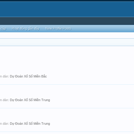
 cập
Hoạt động gần đây
New Profile Posts
n
ễn đàn:
Dự Đoán Xổ Số Miền Bắc
ễn đàn:
Dự Đoán Xổ Số Miền Trung
ễn đàn:
Dự Đoán Xổ Số Miền Trung