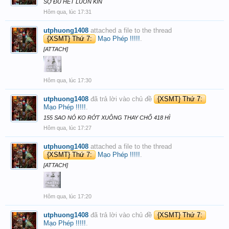
SỢ ĐỦ HẾT LUÔN KIN
Hôm qua, lúc 17:31
utphuong1408
attached a file to the thread
{XSMT} Thứ 7:
Mạo Phép !!!!!
.
[ATTACH]
Hôm qua, lúc 17:30
utphuong1408
đã trả lời vào chủ đề
{XSMT} Thứ 7:
Mạo Phép !!!!!
.
155 SAO NÓ KO RỚT XUÔNG THAY CHỔ 418 HÌ
Hôm qua, lúc 17:27
utphuong1408
attached a file to the thread
{XSMT} Thứ 7:
Mạo Phép !!!!!
.
[ATTACH]
Hôm qua, lúc 17:20
utphuong1408
đã trả lời vào chủ đề
{XSMT} Thứ 7:
Mạo Phép !!!!!
.