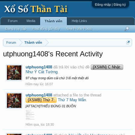
Đăng nhập | Đăng ký
Forum
Media
Help Links
Thành viên
Đang truy cập
Hoạt động gần đây
New Profile Posts
...
Forum
Thành viên
utphuong1408's Recent Activity
utphuong1408
đã trả lời vào chủ đề
{XSMN} C Nhật:
Như Ý Cát Tường
.
97 chạy trong dùm cái chứ 3 lô mệt thiệt đó
Hôm nay lúc 16:07
utphuong1408
attached a file to the thread
{XSMB} Thứ 7:
Thứ 7 May Mắn
.
[ATTACH]THIẾU ĐÚNG 01 BUỒN
Hôm qua, lúc 18:30