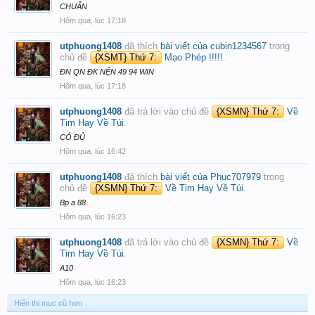
CHUẨN
Hôm qua, lúc 17:18
utphuong1408
đã thích
bài viết của cubin1234567
trong
chủ đề
{XSMT} Thứ 7:
Mạo Phép !!!!!
.
ĐN QN ĐK NỆN 49 94 WIN
Hôm qua, lúc 17:18
utphuong1408
đã trả lời vào chủ đề
{XSMN} Thứ 7:
Về
Tim Hay Về Túi
.
CÓ ĐỦ
Hôm qua, lúc 16:42
utphuong1408
đã thích
bài viết của Phuc707979
trong
chủ đề
{XSMN} Thứ 7:
Về Tim Hay Về Túi
.
Bp a 88
Hôm qua, lúc 16:23
utphuong1408
đã trả lời vào chủ đề
{XSMN} Thứ 7:
Về
Tim Hay Về Túi
.
A10
Hôm qua, lúc 16:23
Hiển thị mục cũ hơn