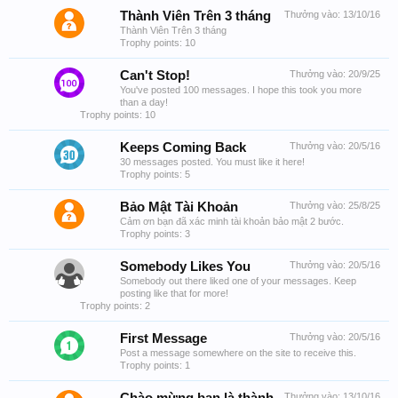
Thành Viên Trên 3 tháng
Thưởng vào:
13/10/16
Thành Viên Trên 3 tháng
Trophy points: 10
Can't Stop!
Thưởng vào:
20/9/25
You've posted 100 messages. I hope this took you more
than a day!
Trophy points: 10
Keeps Coming Back
Thưởng vào:
20/5/16
30 messages posted. You must like it here!
Trophy points: 5
Bảo Mật Tài Khoản
Thưởng vào:
25/8/25
Cảm ơn bạn đã xác minh tài khoản bảo mật 2 bước.
Trophy points: 3
Somebody Likes You
Thưởng vào:
20/5/16
Somebody out there liked one of your messages. Keep
posting like that for more!
Trophy points: 2
First Message
Thưởng vào:
20/5/16
Post a message somewhere on the site to receive this.
Trophy points: 1
Thưởng vào:
13/10/16