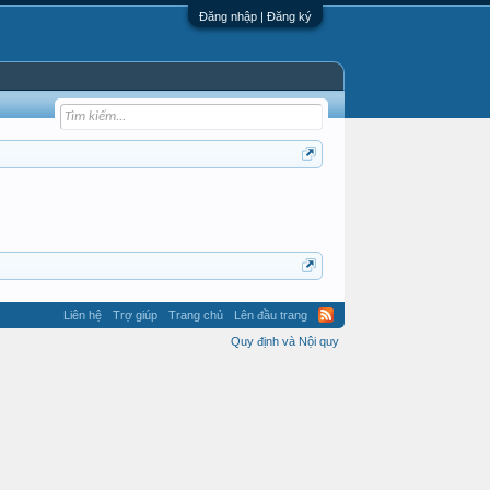
Đăng nhập | Đăng ký
Liên hệ
Trợ giúp
Trang chủ
Lên đầu trang
Quy định và Nội quy