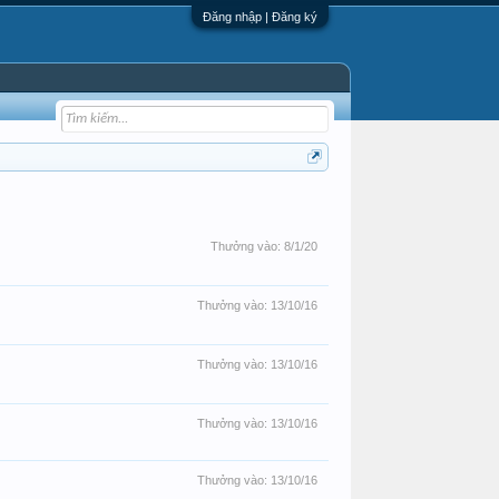
Đăng nhập | Đăng ký
Thưởng vào:
8/1/20
Thưởng vào:
13/10/16
Thưởng vào:
13/10/16
Thưởng vào:
13/10/16
Thưởng vào:
13/10/16