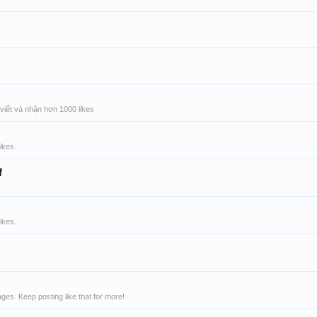
viết và nhận hơn 1000 likes
ikes.
f
ikes.
es. Keep posting like that for more!