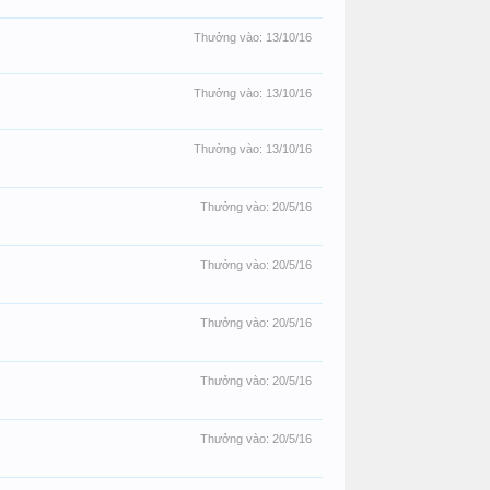
Thưởng vào:
13/10/16
Thưởng vào:
13/10/16
Thưởng vào:
13/10/16
Thưởng vào:
20/5/16
Thưởng vào:
20/5/16
Thưởng vào:
20/5/16
Thưởng vào:
20/5/16
Thưởng vào:
20/5/16