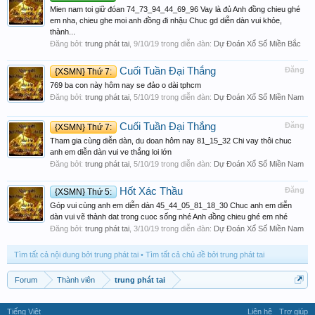
Mien nam toi giữ đóan 74_73_94_44_69_96 Vay là đủ Anh đồng chieu ghé
em nha, chieu ghe moi anh đồng đi nhậu Chuc gd diễn dàn vui khỏe,
thành...
Đăng bởi:
trung phát tai
,
9/10/19
trong diễn đàn:
Dự Đoán Xổ Số Miền Bắc
Cuối Tuần Đại Thắng
Đăng
{XSMN} Thứ 7:
769 ba con này hôm nay se đảo o dài tphcm
Đăng bởi:
trung phát tai
,
5/10/19
trong diễn đàn:
Dự Đoán Xổ Số Miền Nam
Cuối Tuần Đại Thắng
Đăng
{XSMN} Thứ 7:
Tham gia cùng diễn dàn, du doan hôm nay 81_15_32 Chi vay thôi chuc
anh em diễn dàn vui ve thắng loi lớn
Đăng bởi:
trung phát tai
,
5/10/19
trong diễn đàn:
Dự Đoán Xổ Số Miền Nam
Hốt Xác Thầu
Đăng
{XSMN} Thứ 5:
Góp vui cùng anh em diễn dàn 45_44_05_81_18_30 Chuc anh em diễn
dàn vui vẽ thành dat trong cuoc sống nhé Anh đồng chieu ghé em nhé
Đăng bởi:
trung phát tai
,
3/10/19
trong diễn đàn:
Dự Đoán Xổ Số Miền Nam
Tìm tất cả nội dung bởi trung phát tai
Tìm tất cả chủ đề bởi trung phát tai
Forum
Thành viên
trung phát tai
Tiếng Việt
Liên hệ
Trợ giúp