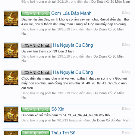
Đăng bởi:
trung phát tai
,
2/11/19
trong diễn đàn:
Dự Đoán Xổ Số Miền Nam
Gom Lúa Đập Mạnh
Đăng
{XSMN} Thứ 4:
Đầu tien là tiền đâu, mình không có tiền vậy nên chuc đại gd diễn dàn, thứ
4 vui ve, như ý thành dat, may man Trung số Góp vui mấy cặp so cùng...
Đăng bởi:
trung phát tai
,
16/10/19
trong diễn đàn:
Dự Đoán Xổ Số Miền
Nam
Hạ Nguyệt Cu Đồng
Đăng
{XSMN} C Nhật:
Đã vay làm thêm con 39 luôn đi bạn
Đăng bởi:
trung phát tai
,
13/10/19
trong diễn đàn:
Dự Đoán Xổ Số Miền
Nam
Hạ Nguyệt Cu Đồng
Đăng
{XSMN} C Nhật:
Chúc diễn dàn ngày chu nhat vui ve, hp,thành đạt van sự như ý Góp vui
mấy con so chieu anh đồng ghe em nha 04_40_78_87_41_32 Chuc anh
em dien...
Đăng bởi:
trung phát tai
,
13/10/19
trong diễn đàn:
Dự Đoán Xổ Số Miền
Nam
Số Xin
Đăng
{XSMN} Thứ 4:
Du doan xô số miền nam thứ 4 73_74_94_44_69_96 Vay thôi
Đăng bởi:
trung phát tai
,
9/10/19
trong diễn đàn:
Dự Đoán Xổ Số Miền Nam
Thầu Tới Số
Đăng
{XSMB} Thứ 4: