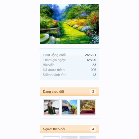
Hoạt động cuối:
26/6/21
Tham gia ngày:
6/8/20
Bài viết:
33
Đã được thích:
206
Điểm thành tích:
43
Đang theo dõi
3
Người theo dõi
4