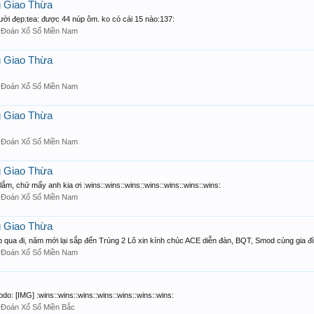
 Giao Thừa
gười đẹp:tea: được 44 núp ôm. ko có cái 15 nào:137:
 Đoán Xổ Số Miền Nam
 Giao Thừa
 Đoán Xổ Số Miền Nam
 Giao Thừa
 Đoán Xổ Số Miền Nam
 Giao Thừa
, chứ mấy anh kia ơi :wins::wins::wins::wins::wins::wins::wins:
 Đoán Xổ Số Miền Nam
 Giao Thừa
a đi, năm mới lại sắp đến Trúng 2 Lô xin kính chúc ACE diễn đàn, BQT, Smod cùng gia đì
 Đoán Xổ Số Miền Nam
o: [IMG] :wins::wins::wins::wins::wins::wins::wins:
Đoán Xổ Số Miền Bắc