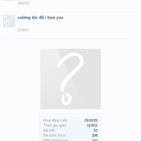
18/2/19
cường tốc độ
i love you
17/4/17
Hoạt động cuối:
29/10/20
Tham gia ngày:
11/3/11
Bài viết:
52
Đã được thích:
206
Điểm thành tích:
343