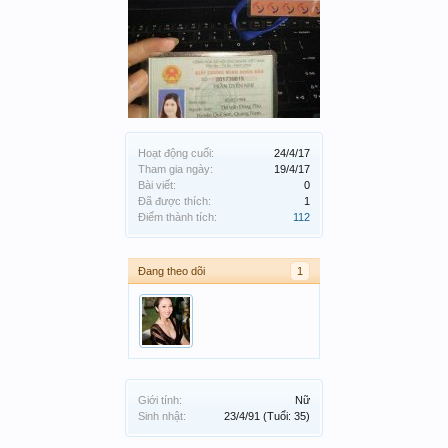
Hoạt động cuối:
24/4/17
Tham gia ngày:
19/4/17
Bài viết:
0
Đã được thích:
1
Điểm thành tích:
112
Đang theo dõi
1
Giới tính:
Nữ
Sinh nhật:
23/4/91
(Tuổi: 35)