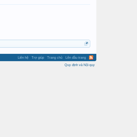
Liên hệ
Trợ giúp
Trang chủ
Lên đầu trang
Quy định và Nội quy