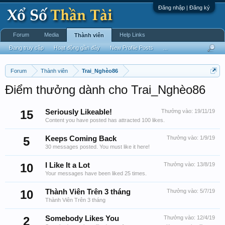
Đăng nhập | Đăng ký
Forum
Media
Help Links
Thành viên
Đang truy cập
Hoạt động gần đây
New Profile Posts
...
Forum
Thành viên
Trai_Nghèo86
Điểm thưởng dành cho Trai_Nghèo86
15
Seriously Likeable!
Thưởng vào:
19/11/19
Content you have posted has attracted 100 likes.
5
Keeps Coming Back
Thưởng vào:
1/9/19
30 messages posted. You must like it here!
10
I Like It a Lot
Thưởng vào:
13/8/19
Your messages have been liked 25 times.
10
Thành Viên Trên 3 tháng
Thưởng vào:
5/7/19
Thành Viên Trên 3 tháng
2
Somebody Likes You
Thưởng vào:
12/4/19