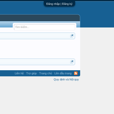
Đăng nhập | Đăng ký
Liên hệ
Trợ giúp
Trang chủ
Lên đầu trang
Quy định và Nội quy