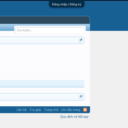
Đăng nhập | Đăng ký
Liên hệ
Trợ giúp
Trang chủ
Lên đầu trang
Quy định và Nội quy