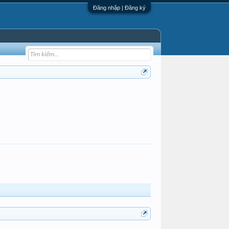
Đăng nhập | Đăng ký