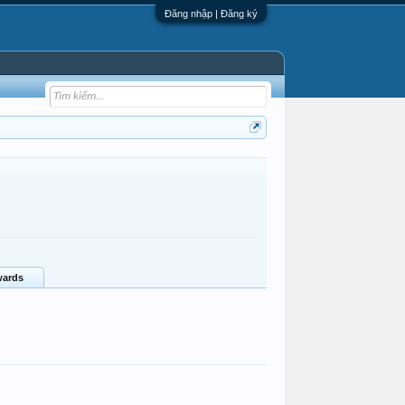
Đăng nhập | Đăng ký
ards