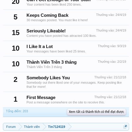
20
Your content has been liked 250 times.
5
Keeps Coming Back
Thưởng vào:
24/4/19
30 messages posted. You must like it here!
15
Seriously Likeable!
Thưởng vào:
24/4/19
Content you have posted has attracted 100 likes.
10
I Like It a Lot
Thưởng vào:
9/3/19
Your messages have been liked 25 times.
10
Thành Viên Trên 3 tháng
Thưởng vào:
2/2/19
Thành Viên Trên 3 tháng
2
Somebody Likes You
Thưởng vào:
21/12/18
Somebody out there liked one of your messages. Keep posting like
that for more!
1
First Message
Thưởng vào:
21/12/18
Post a message somewhere on the site to receive this.
Tổng điểm: 203
Xem tất cả thành tích có thể đạt được
Forum
Thành viên
Tin7124119