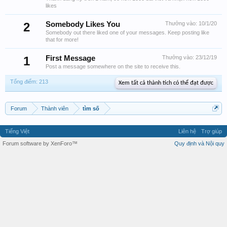
likes
2
Somebody Likes You
Thưởng vào:
10/1/20
Somebody out there liked one of your messages. Keep posting like
that for more!
1
First Message
Thưởng vào:
23/12/19
Post a message somewhere on the site to receive this.
Tổng điểm: 213
Xem tất cả thành tích có thể đạt được
Forum
Thành viên
tìm số
Tiếng Việt
Liên hệ
Trợ giúp
Forum software by XenForo™
Quy định và Nội quy