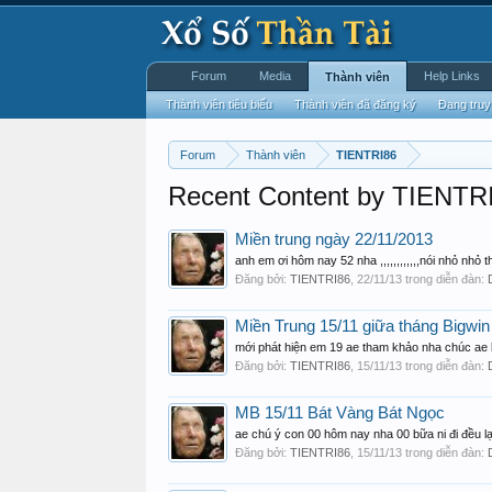
Forum
Media
Help Links
Thành viên
Thành viên tiêu biểu
Thành viên đã đăng ký
Đang truy
Forum
Thành viên
TIENTRI86
Recent Content by TIENTR
Miền trung ngày 22/11/2013
anh em ơi hôm nay 52 nha ,,,,,,,,,,,,nói nhỏ nhỏ t
Đăng bởi:
TIENTRI86
,
22/11/13
trong diễn đàn:
Miền Trung 15/11 giữa tháng Bigwin
mới phát hiện em 19 ae tham khảo nha chúc ae
Đăng bởi:
TIENTRI86
,
15/11/13
trong diễn đàn:
MB 15/11 Bát Vàng Bát Ngọc
ae chú ý con 00 hôm nay nha 00 bữa ni đi đều lại
Đăng bởi:
TIENTRI86
,
15/11/13
trong diễn đàn: