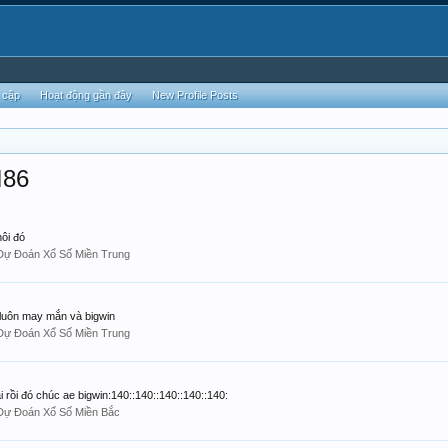
 cập
Hoạt động gần đây
New Profile Posts
I86
hôi đó
Dự Đoán Xổ Số Miền Trung
 luôn may mắn và bigwin
Dự Đoán Xổ Số Miền Trung
 rồi đó chúc ae bigwin:140::140::140::140::140:
Dự Đoán Xổ Số Miền Bắc