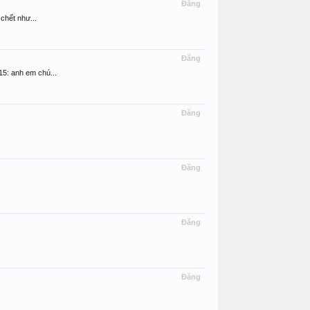
Đăng
chết như...
Đăng
5: anh em chú...
Đăng
Đăng
Đăng
Đăng