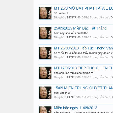
MT 26/9 MỞ BÁT PHÁT TÀI A E 
52 ba dai ok
Đăng bởi:
TIENTRI86
,
26/9/13
trong diễn đàn:
D
25/09/2013 Miền Bắc Tất Thắng
hôm nay sao kết con 00 thế
Đăng bởi:
TIENTRI86
,
25/9/13
trong diễn đàn:
D
MT 25/09/2013 Tiếp Tục Thông Vận
ae ơi hồi tối tôi nằm mơ thấy rõ bản giấy dò cả 
Đăng bởi:
TIENTRI86
,
25/9/13
trong diễn đàn:
D
MT-17/9/2013 TIẾP TỤC CHIẾN TH
cho con độc thủ đi các huynh ơi
Đăng bởi:
TIENTRI86
,
17/9/13
trong diễn đàn:
D
15/09 MIỀN TRUNG QUYẾT THẮN
quat đai 44 đi
Đăng bởi:
TIENTRI86
,
15/9/13
trong diễn đàn:
D
Miền bắc ngày 11/09/2013
hôm nay ngày 11 đánh 11 suy nghĩ gì cho đau đ