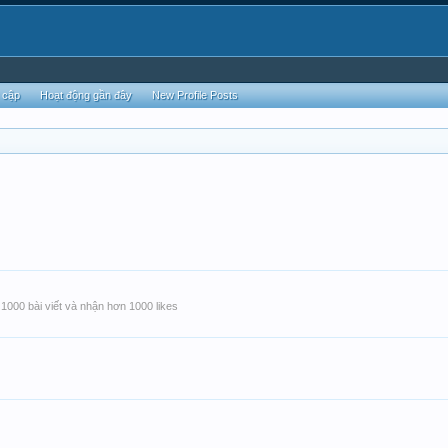
 cập
Hoạt động gần đây
New Profile Posts
1000 bài viết và nhận hơn 1000 likes