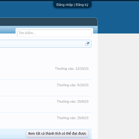
Đăng nhập | Đăng ký
Thưởng vào:
12/10/23
Thưởng vào:
5/10/23
Thưởng vào:
25/9/23
Thưởng vào:
25/9/23
Xem tất cả thành tích có thể đạt được