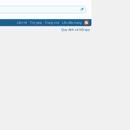
Liên hệ
Trợ giúp
Trang chủ
Lên đầu trang
Quy định và Nội quy