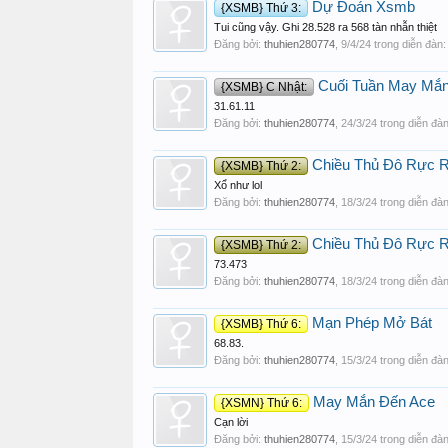
Dự Đoán Xsmb
{XSMB} Thứ 3:
Tui cũng vậy. Ghi 28.528 ra 568 tàn nhẫn thiệt
Đăng bởi:
thuhien280774
,
9/4/24
trong diễn đàn
Cuối Tuần May Mắ
{XSMB} C Nhật:
31.61.11
Đăng bởi:
thuhien280774
,
24/3/24
trong diễn đà
Chiều Thủ Đô Rực 
{XSMB} Thứ 2:
Xổ như lol
Đăng bởi:
thuhien280774
,
18/3/24
trong diễn đà
Chiều Thủ Đô Rực 
{XSMB} Thứ 2:
73.473
Đăng bởi:
thuhien280774
,
18/3/24
trong diễn đà
Mạn Phép Mở Bát
{XSMB} Thứ 6:
68.83.
Đăng bởi:
thuhien280774
,
15/3/24
trong diễn đà
May Mắn Đến Ace
{XSMN} Thứ 6:
Cạn lời
Đăng bởi:
thuhien280774
,
15/3/24
trong diễn đà