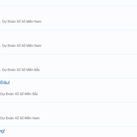
n:
Dự Đoán Xổ Số Miền Nam
n:
Dự Đoán Xổ Số Miền Nam
n:
Dự Đoán Xổ Số Miền Bắc
 Đâu!
:
Dự Đoán Xổ Số Miền Bắc
:
Dự Đoán Xổ Số Miền Nam
ng!