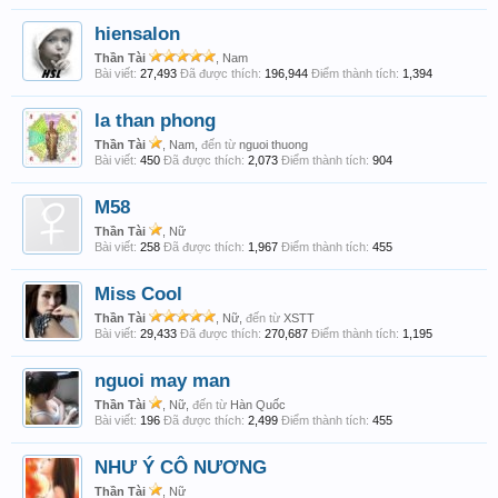
hiensalon
Thần Tài
, Nam
Bài viết:
27,493
Đã được thích:
196,944
Điểm thành tích:
1,394
la than phong
Thần Tài
, Nam,
đến từ
nguoi thuong
Bài viết:
450
Đã được thích:
2,073
Điểm thành tích:
904
M58
Thần Tài
, Nữ
Bài viết:
258
Đã được thích:
1,967
Điểm thành tích:
455
Miss Cool
Thần Tài
, Nữ,
đến từ
XSTT
Bài viết:
29,433
Đã được thích:
270,687
Điểm thành tích:
1,195
nguoi may man
Thần Tài
, Nữ,
đến từ
Hàn Quốc
Bài viết:
196
Đã được thích:
2,499
Điểm thành tích:
455
NHƯ Ý CÔ NƯƠNG
Thần Tài
, Nữ