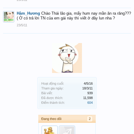
Hàm_Hương
Chào Thái lão gia, mấy hum nay mần ăn ra răng???
( Ờ có trả lời TN của em gái này thì viết ở đây lun nha ?
23/5/11
Hoạt động cuối:
4/5/16
Tham gia ngày:
18/3/11
Bài viết:
939
Đã được thích:
11,598
Điểm thành tích:
604
Đang theo dõi
2