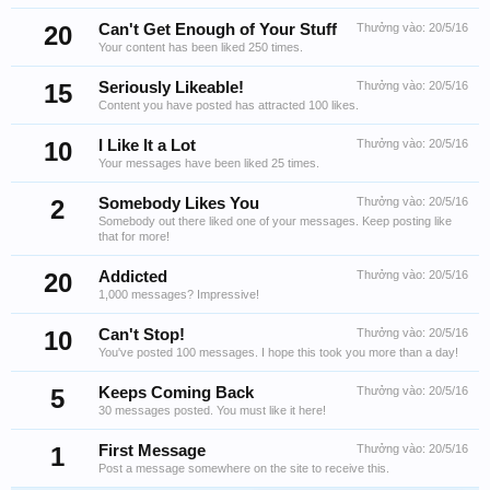
20
Can't Get Enough of Your Stuff
Thưởng vào:
20/5/16
Your content has been liked 250 times.
15
Seriously Likeable!
Thưởng vào:
20/5/16
Content you have posted has attracted 100 likes.
10
I Like It a Lot
Thưởng vào:
20/5/16
Your messages have been liked 25 times.
2
Somebody Likes You
Thưởng vào:
20/5/16
Somebody out there liked one of your messages. Keep posting like
that for more!
20
Addicted
Thưởng vào:
20/5/16
1,000 messages? Impressive!
10
Can't Stop!
Thưởng vào:
20/5/16
You've posted 100 messages. I hope this took you more than a day!
5
Keeps Coming Back
Thưởng vào:
20/5/16
30 messages posted. You must like it here!
1
First Message
Thưởng vào:
20/5/16
Post a message somewhere on the site to receive this.