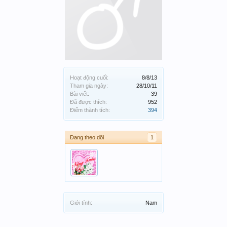
Hoạt động cuối:
8/8/13
Tham gia ngày:
28/10/11
Bài viết:
39
Đã được thích:
952
Điểm thành tích:
394
Đang theo dõi
1
Giới tính:
Nam