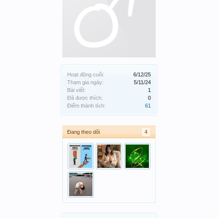
Hoạt động cuối:
6/12/25
Tham gia ngày:
5/11/24
Bài viết:
1
Đã được thích:
0
Điểm thành tích:
61
Đang theo dõi
4