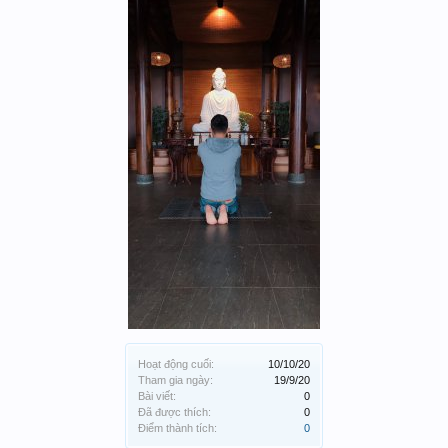
Hoạt động cuối:
10/10/20
Tham gia ngày:
19/9/20
Bài viết:
0
Đã được thích:
0
Điểm thành tích:
0