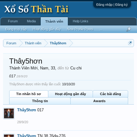
Đăng nhập | Đăng ký
Forum
Media
Help Links
Thành viên
Đang truy cập
Hoạt động gần đây
New Profile Posts
...
Forum
Thành viên
Thây5hơn
Thây5hơn
Thành Viên Mới
, Nam, 33,
đến từ
Cu chi
017
28/9/20
Thây5hơn được nhìn thấy lần cuối:
10/10/20
Tin nhắn hồ sơ
Hoạt động gần đây
Các bài đăng
Thông tin
Awards
Thây5hơn
017
28/9/20
Thây5hơn
TN 38.76đa-276.