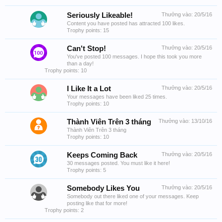
Seriously Likeable!
Thưởng vào:
20/5/16
Content you have posted has attracted 100 likes.
Trophy points: 15
Can't Stop!
Thưởng vào:
20/5/16
You've posted 100 messages. I hope this took you more
than a day!
Trophy points: 10
I Like It a Lot
Thưởng vào:
20/5/16
Your messages have been liked 25 times.
Trophy points: 10
Thành Viên Trên 3 tháng
Thưởng vào:
13/10/16
Thành Viên Trên 3 tháng
Trophy points: 10
Keeps Coming Back
Thưởng vào:
20/5/16
30 messages posted. You must like it here!
Trophy points: 5
Somebody Likes You
Thưởng vào:
20/5/16
Somebody out there liked one of your messages. Keep
posting like that for more!
Trophy points: 2