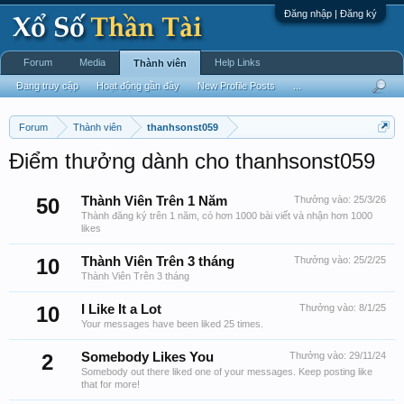
Đăng nhập | Đăng ký
Forum
Media
Help Links
Thành viên
Đang truy cập
Hoạt động gần đây
New Profile Posts
...
Forum
Thành viên
thanhsonst059
Điểm thưởng dành cho thanhsonst059
50
Thành Viên Trên 1 Năm
Thưởng vào:
25/3/26
Thành đăng ký trên 1 năm, có hơn 1000 bài viết và nhận hơn 1000
likes
10
Thành Viên Trên 3 tháng
Thưởng vào:
25/2/25
Thành Viên Trên 3 tháng
10
I Like It a Lot
Thưởng vào:
8/1/25
Your messages have been liked 25 times.
2
Somebody Likes You
Thưởng vào:
29/11/24
Somebody out there liked one of your messages. Keep posting like
that for more!