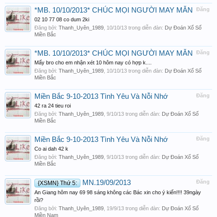
*MB. 10/10/2013* CHÚC MỌI NGƯỜI MAY MẮN
Đăng
02 10 77 08 co dum 2ki
Đăng bởi:
Thanh_Uyên_1989
,
10/10/13
trong diễn đàn:
Dự Đoán Xổ Số
Miền Bắc
*MB. 10/10/2013* CHÚC MỌI NGƯỜI MAY MẮN
Đăng
Mấy bro cho em nhận xét 10 hôm nay có hợp k....
Đăng bởi:
Thanh_Uyên_1989
,
10/10/13
trong diễn đàn:
Dự Đoán Xổ Số
Miền Bắc
Miền Bắc 9-10-2013 Tình Yêu Và Nỗi Nhớ
Đăng
42 ra 24 tieu roi
Đăng bởi:
Thanh_Uyên_1989
,
9/10/13
trong diễn đàn:
Dự Đoán Xổ Số
Miền Bắc
Miền Bắc 9-10-2013 Tình Yêu Và Nỗi Nhớ
Đăng
Co ai dah 42 k
Đăng bởi:
Thanh_Uyên_1989
,
9/10/13
trong diễn đàn:
Dự Đoán Xổ Số
Miền Bắc
MN.19/09/2013
Đăng
{XSMN} Thứ 5:
An Giang hôm nay 69 98 sáng không các Bác xin cho ý kiến!!!! 39ngày
rồi?
Đăng bởi:
Thanh_Uyên_1989
,
19/9/13
trong diễn đàn:
Dự Đoán Xổ Số
Miền Nam