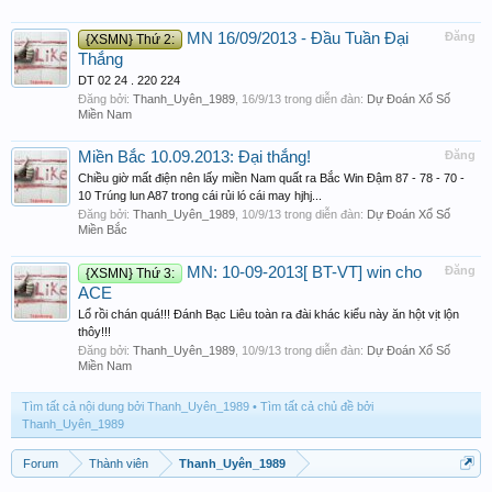
MN 16/09/2013 - Đầu Tuần Đại
Đăng
{XSMN} Thứ 2:
Thắng
DT 02 24 . 220 224
Đăng bởi:
Thanh_Uyên_1989
,
16/9/13
trong diễn đàn:
Dự Đoán Xổ Số
Miền Nam
Miền Bắc 10.09.2013: Đại thắng!
Đăng
Chiều giờ mất điện nên lấy miền Nam quất ra Bắc Win Đậm 87 - 78 - 70 -
10 Trúng lun A87 trong cái rủi ló cái may hjhj...
Đăng bởi:
Thanh_Uyên_1989
,
10/9/13
trong diễn đàn:
Dự Đoán Xổ Số
Miền Bắc
MN: 10-09-2013[ BT-VT] win cho
Đăng
{XSMN} Thứ 3:
ACE
Lổ rồi chán quá!!! Đánh Bạc Liêu toàn ra đài khác kiểu này ăn hột vịt lộn
thôy!!!
Đăng bởi:
Thanh_Uyên_1989
,
10/9/13
trong diễn đàn:
Dự Đoán Xổ Số
Miền Nam
Tìm tất cả nội dung bởi Thanh_Uyên_1989
Tìm tất cả chủ đề bởi
Thanh_Uyên_1989
Forum
Thành viên
Thanh_Uyên_1989