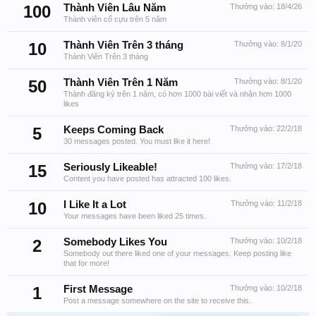
100
Thành Viên Lâu Năm
Thưởng vào:
18/4/26
Thành viên cổ cựu trên 5 năm
10
Thành Viên Trên 3 tháng
Thưởng vào:
8/1/20
Thành Viên Trên 3 tháng
50
Thành Viên Trên 1 Năm
Thưởng vào:
8/1/20
Thành đăng ký trên 1 năm, có hơn 1000 bài viết và nhận hơn 1000
likes
5
Keeps Coming Back
Thưởng vào:
22/2/18
30 messages posted. You must like it here!
15
Seriously Likeable!
Thưởng vào:
17/2/18
Content you have posted has attracted 100 likes.
10
I Like It a Lot
Thưởng vào:
11/2/18
Your messages have been liked 25 times.
2
Somebody Likes You
Thưởng vào:
10/2/18
Somebody out there liked one of your messages. Keep posting like
that for more!
1
First Message
Thưởng vào:
10/2/18
Post a message somewhere on the site to receive this.