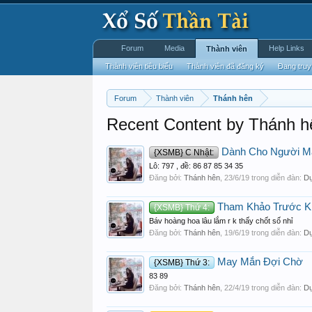
Forum
Media
Help Links
Thành viên
Thành viên tiêu biểu
Thành viên đã đăng ký
Đang truy
Forum
Thành viên
Thánh hên
Recent Content by Thánh h
Dành Cho Người M
{XSMB} C Nhật:
Lô: 797 , đề: 86 87 85 34 35
Đăng bởi:
Thánh hên
,
23/6/19
trong diễn đàn:
Dự
Tham Khảo Trước Kh
{XSMB} Thứ 4:
Báv hoàng hoa lâu lắm r k thấy chốt số nhỉ
Đăng bởi:
Thánh hên
,
19/6/19
trong diễn đàn:
Dự
May Mắn Đợi Chờ
{XSMB} Thứ 3:
83 89
Đăng bởi:
Thánh hên
,
22/4/19
trong diễn đàn:
Dự