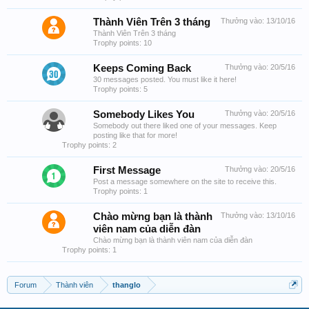
Thành Viên Trên 3 tháng
Thưởng vào:
13/10/16
Thành Viên Trên 3 tháng
Trophy points: 10
Keeps Coming Back
Thưởng vào:
20/5/16
30 messages posted. You must like it here!
Trophy points: 5
Somebody Likes You
Thưởng vào:
20/5/16
Somebody out there liked one of your messages. Keep
posting like that for more!
Trophy points: 2
First Message
Thưởng vào:
20/5/16
Post a message somewhere on the site to receive this.
Trophy points: 1
Chào mừng bạn là thành
Thưởng vào:
13/10/16
viên nam của diễn đàn
Chào mừng bạn là thành viên nam của diễn đàn
Trophy points: 1
Forum
Thành viên
thanglo