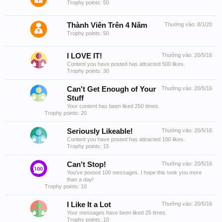
Trophy points: 50
Thành Viên Trên 4 Năm
Thưởng vào:
8/1/20
Trophy points: 50
I LOVE IT!
Thưởng vào:
20/5/16
Content you have posted has attracted 500 likes.
Trophy points: 30
Can't Get Enough of Your
Thưởng vào:
20/5/16
Stuff
Your content has been liked 250 times.
Trophy points: 20
Seriously Likeable!
Thưởng vào:
20/5/16
Content you have posted has attracted 100 likes.
Trophy points: 15
Can't Stop!
Thưởng vào:
20/5/16
You've posted 100 messages. I hope this took you more
than a day!
Trophy points: 10
I Like It a Lot
Thưởng vào:
20/5/16
Your messages have been liked 25 times.
Trophy points: 10