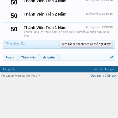
50
Thành Viên Trên 3 Năm
Thưởng vào:
13/10/16
50
Thành Viên Trên 2 Năm
Thưởng vào:
13/10/16
50
Thành Viên Trên 1 Năm
Thưởng vào:
13/10/16
Thành đăng ký trên 1 năm, có hơn 1000 bài viết và nhận hơn 1000
likes
Tổng điểm: 311
Xem tất cả thành tích có thể đạt được
Forum
Thành viên
tb_buồn
Tiếng Việt
Liên hệ
Trợ giúp
Forum software by XenForo™
Quy định và Nội quy