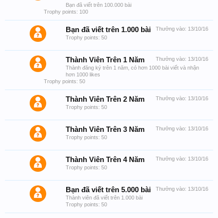
Bạn đã viết trên 100.000 bài
Trophy points: 100
Bạn đã viết trên 1.000 bài
Thưởng vào:
13/10/16
Trophy points: 50
Thành Viên Trên 1 Năm
Thưởng vào:
13/10/16
Thành đăng ký trên 1 năm, có hơn 1000 bài viết và nhận
hơn 1000 likes
Trophy points: 50
Thành Viên Trên 2 Năm
Thưởng vào:
13/10/16
Trophy points: 50
Thành Viên Trên 3 Năm
Thưởng vào:
13/10/16
Trophy points: 50
Thành Viên Trên 4 Năm
Thưởng vào:
13/10/16
Trophy points: 50
Bạn đã viết trên 5.000 bài
Thưởng vào:
13/10/16
Thành viên đã viết trên 1.000 bài
Trophy points: 50