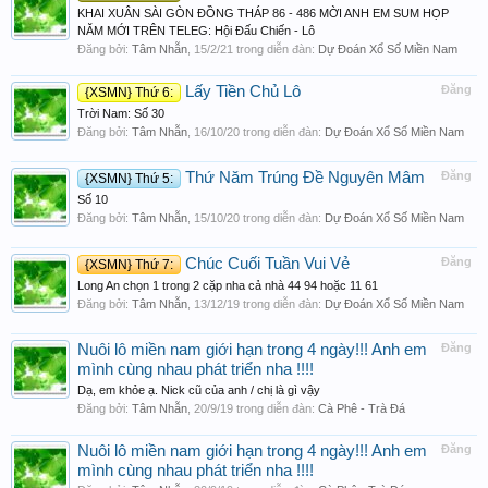
KHAI XUÂN SÀI GÒN ĐỒNG THÁP 86 - 486 MỜI ANH EM SUM HỌP
NĂM MỚI TRÊN TELEG: Hội Đấu Chiến - Lô
Đăng bởi:
Tâm Nhẫn
,
15/2/21
trong diễn đàn:
Dự Đoán Xổ Số Miền Nam
Lấy Tiền Chủ Lô
Đăng
{XSMN} Thứ 6:
Trời Nam: Số 30
Đăng bởi:
Tâm Nhẫn
,
16/10/20
trong diễn đàn:
Dự Đoán Xổ Số Miền Nam
Thứ Năm Trúng Đề Nguyên Mâm
Đăng
{XSMN} Thứ 5:
Số 10
Đăng bởi:
Tâm Nhẫn
,
15/10/20
trong diễn đàn:
Dự Đoán Xổ Số Miền Nam
Chúc Cuối Tuần Vui Vẻ
Đăng
{XSMN} Thứ 7:
Long An chọn 1 trong 2 cặp nha cả nhà 44 94 hoặc 11 61
Đăng bởi:
Tâm Nhẫn
,
13/12/19
trong diễn đàn:
Dự Đoán Xổ Số Miền Nam
Nuôi lô miền nam giới hạn trong 4 ngày!!! Anh em
Đăng
mình cùng nhau phát triển nha !!!!
Dạ, em khỏe ạ. Nick cũ của anh / chị là gì vậy
Đăng bởi:
Tâm Nhẫn
,
20/9/19
trong diễn đàn:
Cà Phê - Trà Đá
Nuôi lô miền nam giới hạn trong 4 ngày!!! Anh em
Đăng
mình cùng nhau phát triển nha !!!!